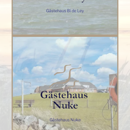
Gästehaus Bi de Ley
Gästehaus Nuke